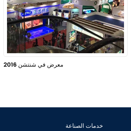
شاركت Shiyunjia في معرض كانتون الـ 130 في عام 2021. دع
المزيد من رواد الأعمال الأجانب يرون أفضل التقنيات لدينا في
مجال ختم المعادن ومعالجة الأجزاء باستخدام الحاسب الآلي
معرض في شنتشن 2016
خدمات الصناعة