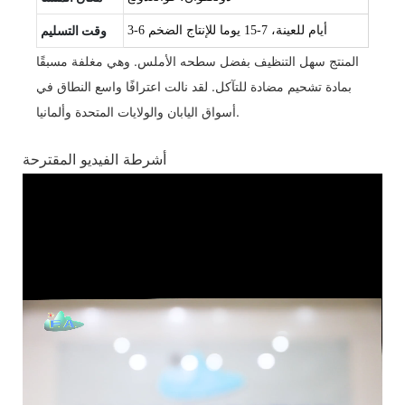
وقت التسليم
3-6 أيام للعينة، 7-15 يوما للإنتاج الضخم
المنتج سهل التنظيف بفضل سطحه الأملس. وهي مغلفة مسبقًا
بمادة تشحيم مضادة للتآكل. لقد نالت اعترافًا واسع النطاق في
أسواق اليابان والولايات المتحدة وألمانيا.
أشرطة الفيديو المقترحة