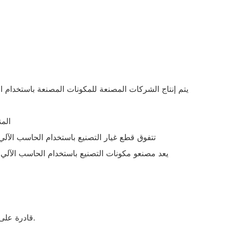
الم
تتفوق قطع غيار التصنيع باستخدام الحاسب الآلي
يعد مصنعو مكونات التصنيع باستخدام الحاسب الآلي 
مع فريق من ذوي الخبرة الذين لديهم خبرة في تصنيع قطع غيار السيارات باستخدام الحاسب الآلي، Fortuna قادرة على تقديم منتجات أفضل.