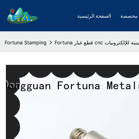
 مخصصة
الصفحة الرئيسية
ار cnc متينة صينية للإلكترونيات
Fortuna Stamping