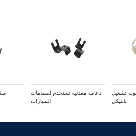
 تشغيل CNC مطلية
دعامة معدنية تستخدم لصمامات
مشا
بالنيكل
السيارات