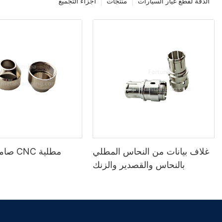
الدقة لقطع غيار السيارات
منتجات
أجزاء التجميع
غلاف بيانات من النحاس المطلي
صامولة
بالنحاس والقصدير والزنك