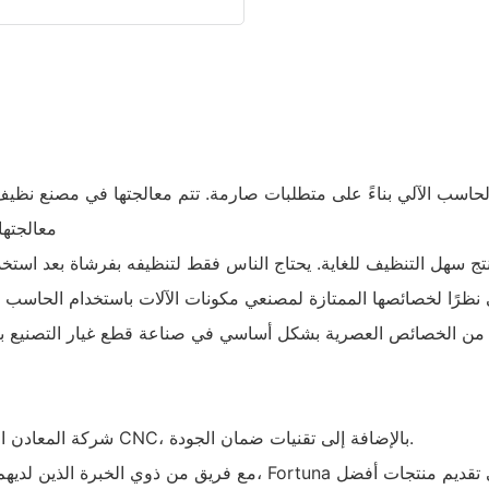
معالجتها
نتج سهل التنظيف للغاية. يحتاج الناس فقط لتنظيفه بفرشاة بعد استخد
 نظرًا لخصائصها الممتازة لمصنعي مكونات الآلات باستخدام الحاسب ا
من الخصائص العصرية بشكل أساسي في صناعة قطع غيار التصنيع باستخد
دونغقوان Fortuna شركة المعادن المحدودة وقد طورت سلسلة من قطع غيار CNC، بالإضافة إلى تقنيات ضمان الجودة.