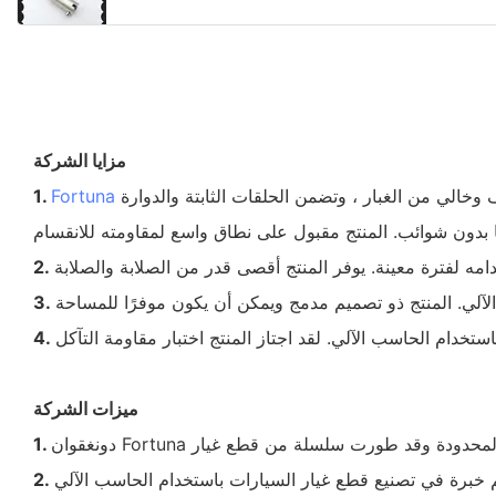
مزايا الشركة
يتم إنتاج الشركات المصنعة للمكونات المصنعة باستخدام الحاسب الآلي بناءً على متطلبات صارمة. تتم معالجتها في مصنع نظيف وخالي من الغبار ، وتضمن الحلقات الثابتة والدوارة
Fortuna
1.
 بدون شوائب. المنتج مقبول على نطاق واسع لمقاومته للانقسام
امه لفترة معينة. يوفر المنتج أقصى قدر من الصلابة والصلابة
2.
لآلي. المنتج ذو تصميم مدمج ويمكن أن يكون موفرًا للمساحة
3.
ام الحاسب الآلي. لقد اجتاز المنتج اختبار مقاومة التآكل
4.
ميزات الشركة
1.
2.