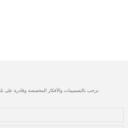
نرحب بالتصميمات والأفكار المخصصة وقادرة على تلبية المتطلبات المحددة. لمزيد من المعلومات، يرجى زيارة الموقع الإلكتروني أو الاتصال بنا مباشرة مع أسئلة أو استفسارات.