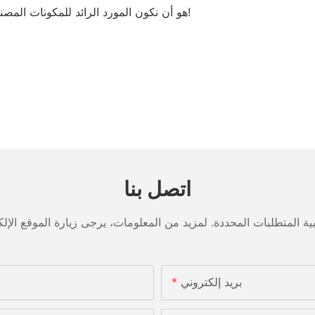
رغبة Fortuna هو أن نكون المورد الرائد للمكونات المصنعة باستخدام الحاسب الآلي. احصل على عرض!
اتصل بنا
بريد إلكتروني