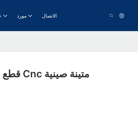
الاتصال
مورد
ع