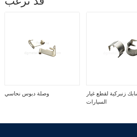
قد ترغب
بك زنبركية لقطع غيار
وصلة دبوس نحاسي
السيارات