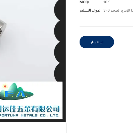
MOQ:
10K
موعد التسليم:
استفسار