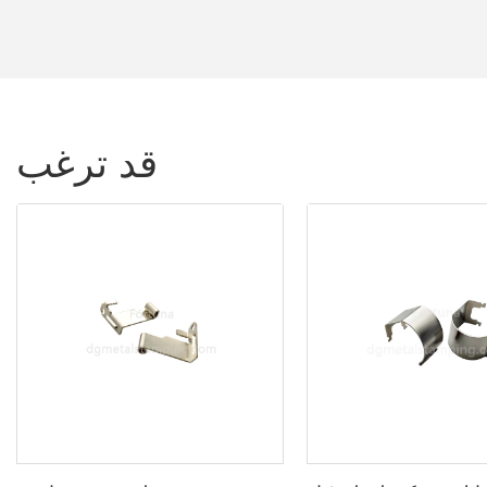
قد ترغب