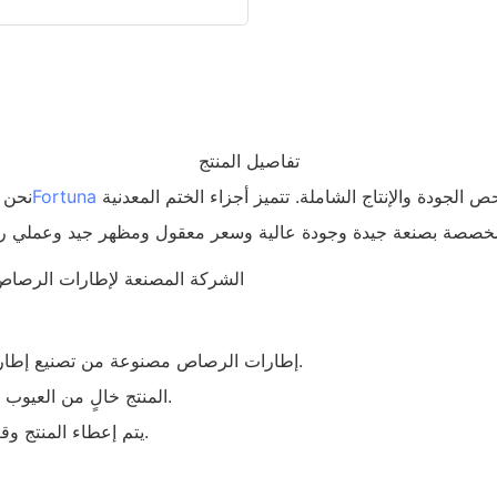
تفاصيل المنتج
لديها قدرة إنتاج كبيرة وتكنولوجيا ممتازة. لدينا أيضًا معدات فحص الجودة والإنتاج الشاملة. تتميز أجزاء الختم المعدنية
Fortuna
نحن 
إطارات الرصاص مصنوعة من تصنيع إطار الرصاص عالي الجودة بأداء مثالي مثل إطار الرصاص الصغير.
المنتج خالٍ من العيوب لأننا ننفذ فحصًا صارمًا في كل مرحلة من مراحل عملية الإنتاج.
يتم إعطاء المنتج وقت خدمة أطول من قبل فريق البحث والتطوير المخصص لدينا.