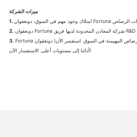
ميزات الشركة
1.
2.
Fortuna تسعى جاهدة لتكون الشركة المصنعة لإطارات الرصاص المهيمنة في السوق. استفسر الآن! دونغقوان Fortuna شركة المعادن المحدودة ننجح من خلال العمل الشريك مع العملاء لرفع
3.
أدائنا إلى مستويات أعلى. الاستفسار الآن!