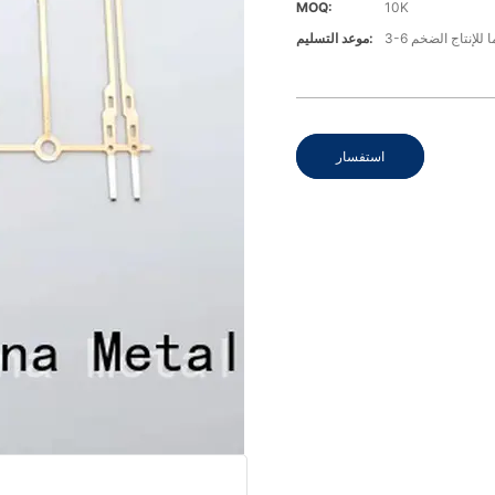
MOQ:
10K
موعد التسليم:
استفسار