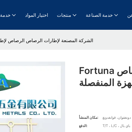
ن
خدمة الصناعة
منتجات
اختيار المواد
خدمة
Fortuna الشركة المصنعة لإطارات الرصاص الرصاص ل
Fortuna الشركة المصنعة لإطارات الرصاص
زة المنفصلة
دونغقوان، قوانغدونغ
مكان المنشأ:
T/T ، L/C ، باي بال
الدفع: