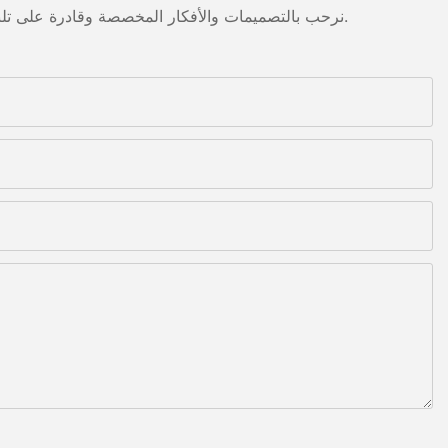
نرحب بالتصميمات والأفكار المخصصة وقادرة على تلبية المتطلبات المحددة. لمزيد من المعلومات، يرجى زيارة الموقع الإلكتروني أو الاتصال بنا مباشرة مع أسئلة أو استفسارات.