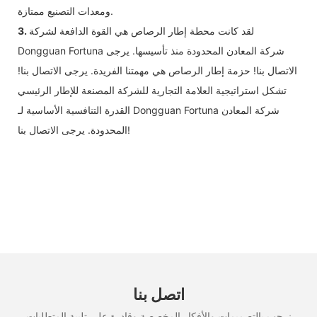
ومعدات التصنيع ممتازة.
لقد كانت محطة إطار الرصاص هي القوة الدافعة لشركة
3.
Dongguan Fortuna شركة المعادن المحدودة منذ تأسيسها. يرجى
الاتصال بنا! حزمة إطار الرصاص هي مهمتنا الفريدة. يرجى الاتصال بنا!
تشكل استراتيجية العلامة التجارية للشركة المصنعة للإطار الرئيسي
القدرة التنافسية الأساسية لـ Dongguan Fortuna شركة المعادن
المحدودة. يرجى الاتصال بنا!
اتصل بنا
نرحب بالتصميمات والأفكار المخصصة وقادرة على تلبية المتطلبات