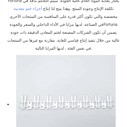
Fortuna يختار بعناية المواد الخام عالية الجودة. سيتم التحكم بدقة في
تكلفة الإنتاج وجودة المنتج. وهذا يتيح لنا إنتاج
أجزاء ختم معدنية
مخصصة والتي تكون أكثر قدرة على المنافسة من المنتجات الأخرى
في الصناعة. لديها مزايا في الأداء الداخلي والسعر والجودةFortuna
يضمن أن تكون الشركات المصنعة لختم المعادن الدقيقة ذات جودة
عالية من خلال تنفيذ إنتاج قياسي للغاية. مقارنة مع غيرها من المنتجات
في نفس الفئة ، لديها المزايا التالية.