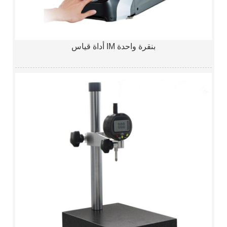
أداة قياس IM بنقرة واحدة