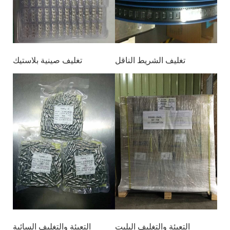
تغليف الشريط الناقل
تغليف صينية بلاستيك
التعبئة والتغليف البليت
التعبئة والتغليف السائبة