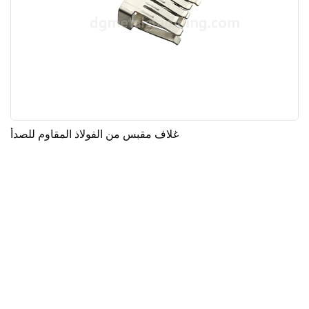
غلاف مقبس من الفولاذ المقاوم للصدأ
جميع الحقوق محفوظة © 2025 لشركة دونغقوان Fortuna للمعادن
المحدودة |
خريطة الموقع