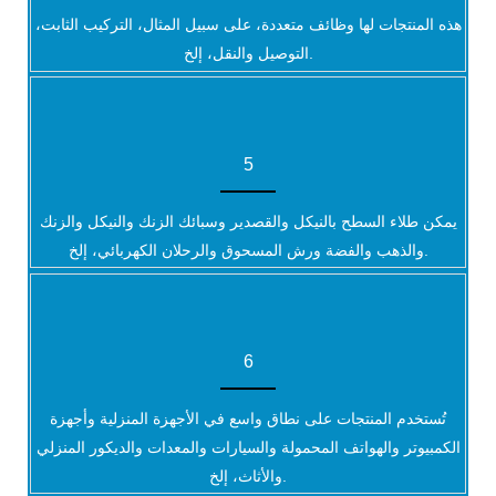
هذه المنتجات لها وظائف متعددة، على سبيل المثال، التركيب الثابت،
التوصيل والنقل، إلخ.
5
يمكن طلاء السطح بالنيكل والقصدير وسبائك الزنك والنيكل والزنك
والذهب والفضة ورش المسحوق والرحلان الكهربائي، إلخ.
6
تُستخدم المنتجات على نطاق واسع في الأجهزة المنزلية وأجهزة
الكمبيوتر والهواتف المحمولة والسيارات والمعدات والديكور المنزلي
والأثاث، إلخ.