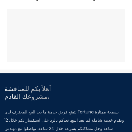
أهلاً بكم للمناقشة
مشروعك القادم.
يتمتع فريق خدمة ما بعد البيع المحترف لدى Fortuna بسمعة ممتازة
ويقدم خدمة شاملة لما بعد البيع. نعدكم بالرد على استفساراتكم خلال 12
ساعة وحل مشاكلكم بسرعة خلال 24 ساعة. تواصلوا مع مهندس