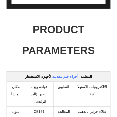
PRODUCT
PARAMETERS
المعلمة
أجزاء ختم معدنية
لأجهزة الاستشعار
الالكترونيات الاستهلا
التطبيق
قوانغدونغ ،
مكان
كية
الصين (البر
المنشأ
الرئيسى)
طلاء جزئي بالذهب
المعالجة
C5191
المواد