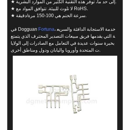
★ إلى حد ما، توفر هذه التقنية الكثير من الموارد البشرية.
★ لا تلوث للبيئة. تتوافق المواد مع RoHS.
★ سرعة الختم هي 100-150 مرة/دقيقة.
، خدمة الاستجابة الدافئة والسريع
Fortuna
في Dogguan
ة التي يقدمها فريق مبيعات التصدير المحترف الذي يتمتع
بخبرة سنوات عديدة في التعامل مع الصادرات إلى الولايا
ت المتحدة وأوروبا واليابان ودول ومناطق أخرى.