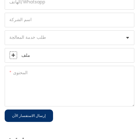
الهاتف/whatsapp
اسم الشركة
طلب خدمة المعالجة
ملف
المحتوى
إرسال الاستفسار الآن