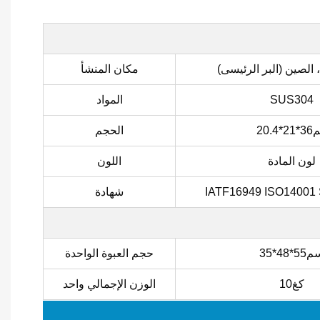
، الصين (البر الرئيسى)
مكان المنشأ
SUS304
المواد
2*20.4
الحجم
لون المادة
اللون
شهادة
5*48*35
حجم العبوة الواحدة
كغ10
الوزن الإجمالي واحد