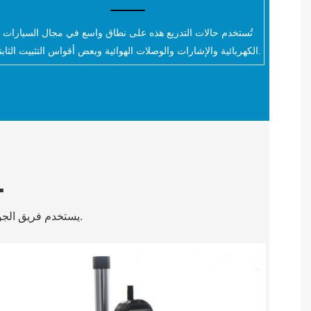
تُستخدم حالات التدريع هذه على نطاق واسع في مجال السيارات
الكهربائية والإشارات والوصلات الهوائية وبعض أقواس التثبيت الثابتة.
L
يستخدم فريق الجودة لدينا أدوات عالية الدقة لفحص المنتج كل ساعة لتلبية متطلبات الدقة والإنتاجية للمنتج.