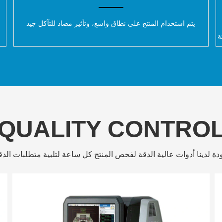
يتم استخدام المنتج على نطاق واسع، وتأثير مضاد للتآكل جيد
QUALITY CONTRO