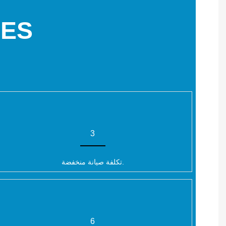
GES
3
تكلفة صيانة منخفضة.
6