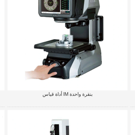
أداة قياس IM بنقرة واحدة