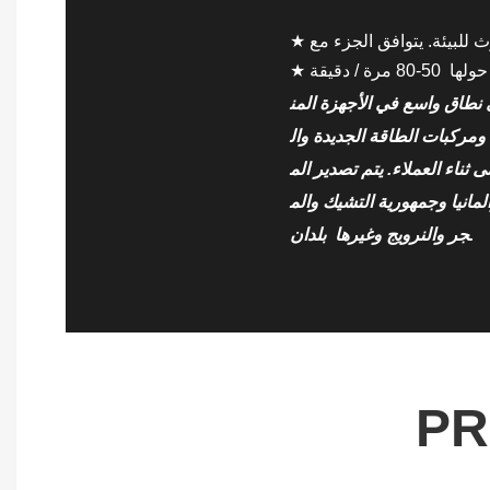
 نطاق واسع في الأجهزة المن
ومركبات الطاقة الجديدة وال
ثناء العملاء. يتم تصدير الم
ألمانيا وجمهورية التشيك والم
جر والنرويج وغيرها بلدان.
PR